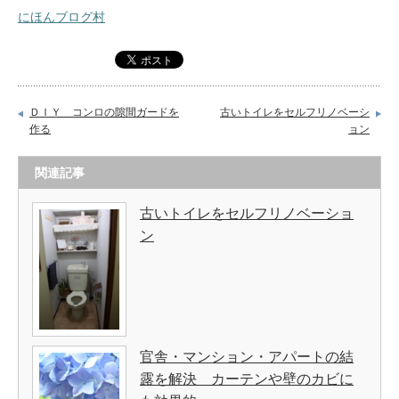
にほんブログ村
ＤＩＹ コンロの隙間ガードを
古いトイレをセルフリノベーシ
作る
ョン
関連記事
古いトイレをセルフリノベーショ
ン
官舎・マンション・アパートの結
露を解決 カーテンや壁のカビに