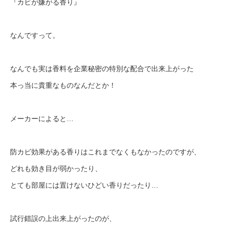
『カビが嫌がる香り』
なんですって。
なんでも実は香料を企業秘密の特別な配合で出来上がった
本っ当に貴重なものなんだとか！
メーカーによると…
防カビ効果がある香りはこれまでなくもなかったのですが、
どれも効き目が弱かったり、
とても部屋には置けないひどい香りだったり…
試行錯誤の上出来上がったのが、