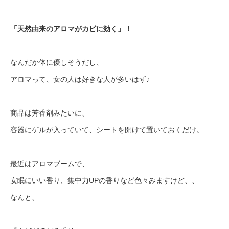
「天然由来のアロマがカビに効く」！
なんだか体に優しそうだし、
アロマって、女の人は好きな人が多いはず♪
商品は芳香剤みたいに、
容器にゲルが入っていて、シートを開けて置いておくだけ。
最近はアロマブームで、
安眠にいい香り、集中力UPの香りなど色々みますけど、、
なんと、