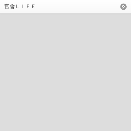
官舎ＬＩＦＥ