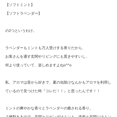
【ソフトミント】
【ソフトラベンダー】
の2つというわけ。
ラベンダーもミントも万人受けする香りだから、
お客さんを通す玄関やリビングにも置きやすいし、
何より使っていて、楽しめますよねo^^o
私、アロマは昔から好きで、夏の虫除けなんかもアロマを利用し
ているので見つけた時『コレだ！！』と思ったんです！！
ミントの爽やかな香りとラベンダーの癒される香り。
２種類あるので、玄関とリビングはミント。洗面と玄関にはミン