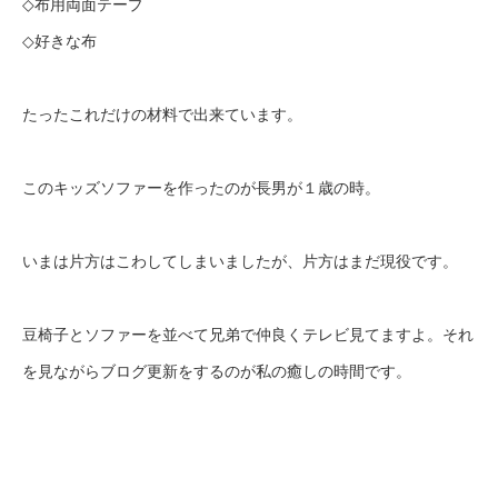
◇布用両面テープ
◇好きな布
たったこれだけの材料で出来ています。
このキッズソファーを作ったのが長男が１歳の時。
いまは片方はこわしてしまいましたが、片方はまだ現役です。
豆椅子とソファーを並べて兄弟で仲良くテレビ見てますよ。それ
を見ながらブログ更新をするのが私の癒しの時間です。