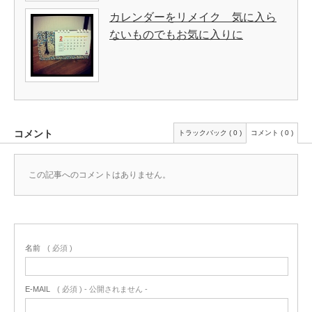
カレンダーをリメイク 気に入ら
ないものでもお気に入りに
コメント
トラックバック ( 0 )
コメント ( 0 )
この記事へのコメントはありません。
名前
( 必須 )
E-MAIL
( 必須 ) - 公開されません -