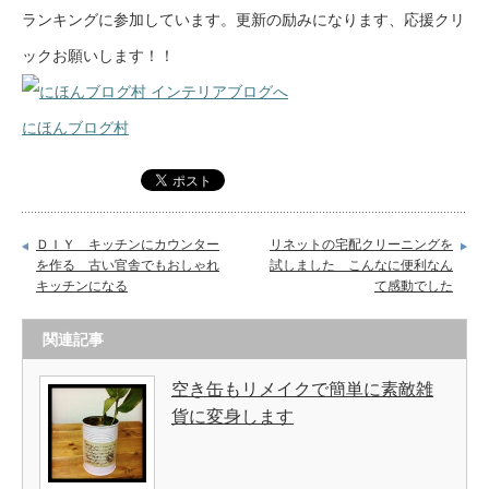
ランキングに参加しています。更新の励みになります、応援クリ
ックお願いします！！
にほんブログ村
ＤＩＹ キッチンにカウンター
リネットの宅配クリーニングを
を作る 古い官舎でもおしゃれ
試しました こんなに便利なん
キッチンになる
て感動でした
関連記事
空き缶もリメイクで簡単に素敵雑
貨に変身します