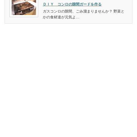
ＤＩＹ コンロの隙間ガードを作る
ガスコンロの隙間、ごみ溜まりませんか？ 野菜と
かの食材達が元気よ…