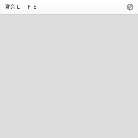
官舎ＬＩＦＥ