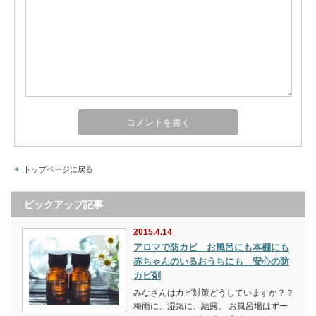
トップページに戻る
ピックアップ記事
2015.4.14
アロマで防カビ お風呂にも本棚にも
赤ちゃんのいるおうちにも 安心の防
カビ剤
みなさんはカビ対策どうしていますか？？
梅雨に、湿気に、結露。 お風呂場はずー