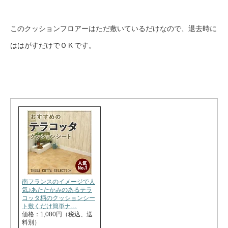
このクッションフロアーはただ敷いているだけなので、退去時に
ははがすだけでＯＫです。
南フランスのイメージで人
気♪あたたかみのあるテラ
コッタ柄のクッションシー
ト敷くだけ簡単ナ…
価格：1,080円（税込、送
料別）