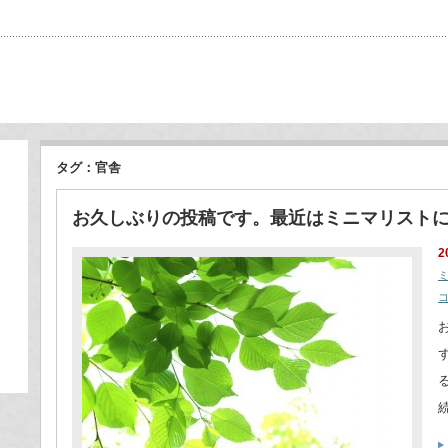
タグ：官舎
お久しぶりの投稿です。最近はミニマリスト
2