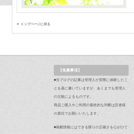
トップページに戻る
【免責事項】
■当ブログの記事は管理人が実際に体験したこ
とを基に書いていますが、あくまでも管理人
の主観によるものです。
商品ご購入やご利用の最終的な判断は読者様
の責任でお願いいたします。
■掲載情報にはできる限りの正確さを心がけて